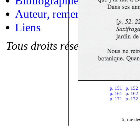
Bibliographie
Auteur, remerciements
Liens
Tous droits réservés
p. 151
|
p. 152
p. 161
|
p. 162
p. 171
|
p. 172
5, rue d