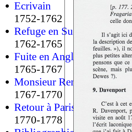
Ecrivain
1752-1762
Refuge en Suisse
1762-1765
Fuite en Angleterre
1765-1767
Monsieur Renou
1767-1770
Retour à Paris
1770-1778