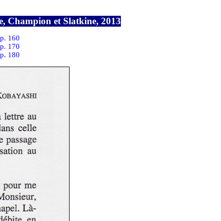
ve, Champion et Slatkine, 2013
p. 160
p. 170
p. 180