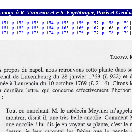
mage à R. Trousson et F.S. Eigeldinger
, Paris et Genè
. 151
|
p. 152
|
p. 153
|
p. 154
|
p. 155
|
p. 156
|
p. 157
|
p. 158
|
p. 159
|
. 161
|
p. 162
|
p. 163
|
p. 164
|
p. 165
|
p. 166
|
p. 167
| p. 168 |
p. 169
|
. 171
|
p. 172
|
p. 173
|
p. 174
|
p. 175
|
p. 176
|
p. 177
|
p. 178
|
p. 179
|