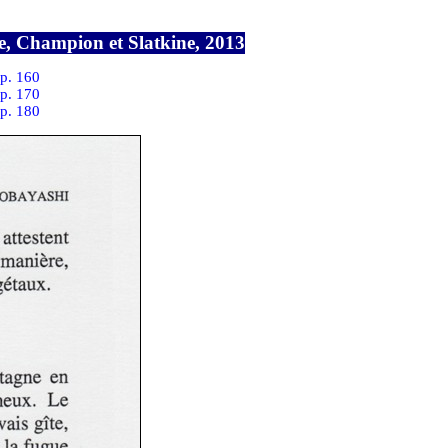
ve, Champion et Slatkine, 2013
p. 160
p. 170
p. 180