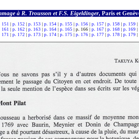
mage à R. Trousson et F.S. Eigeldinger
, Paris et Genè
. 151
|
p. 152
|
p. 153
|
p. 154
|
p. 155
|
p. 156
|
p. 157
|
p. 158
|
p. 159
|
. 161
|
p. 162
|
p. 163
|
p. 164
|
p. 165
| p. 166 |
p. 167
|
p. 168
|
p. 169
|
. 171
|
p. 172
|
p. 173
|
p. 174
|
p. 175
|
p. 176
|
p. 177
|
p. 178
|
p. 179
|