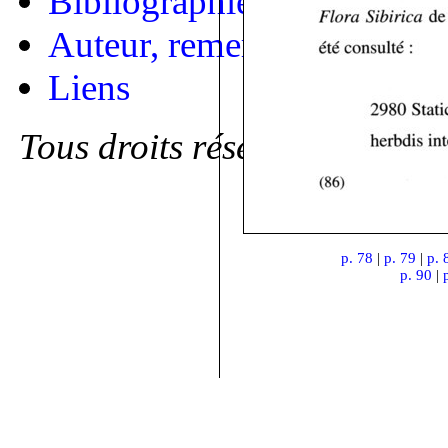
Bibliographie
Auteur, remerciements
Liens
Tous droits réservés
p. 78
|
p. 79
|
p. 
p. 90
|