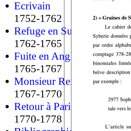
Ecrivain
1752-1762
Refuge en Suisse
1762-1765
Fuite en Angleterre
1765-1767
Monsieur Renou
1767-1770
Retour à Paris
1770-1778