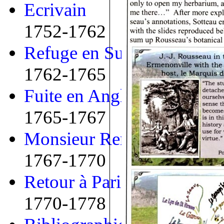
Ecrivain
1752-1762
Refuge en Suisse
1762-1765
Fuite en Angleterre
1765-1767
Monsieur Renou
1767-1770
Retour à Paris
1770-1778